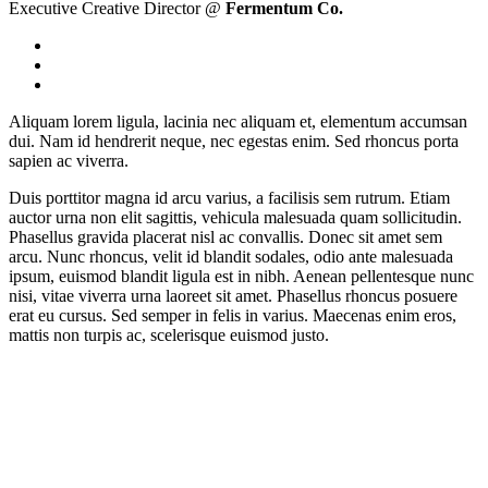
Executive Creative Director @
Fermentum Co.
Aliquam lorem ligula, lacinia nec aliquam et, elementum accumsan
dui. Nam id hendrerit neque, nec egestas enim. Sed rhoncus porta
sapien ac viverra.
Duis porttitor magna id arcu varius, a facilisis sem rutrum. Etiam
auctor urna non elit sagittis, vehicula malesuada quam sollicitudin.
Phasellus gravida placerat nisl ac convallis. Donec sit amet sem
arcu. Nunc rhoncus, velit id blandit sodales, odio ante malesuada
ipsum, euismod blandit ligula est in nibh. Aenean pellentesque nunc
nisi, vitae viverra urna laoreet sit amet. Phasellus rhoncus posuere
erat eu cursus. Sed semper in felis in varius. Maecenas enim eros,
mattis non turpis ac, scelerisque euismod justo.